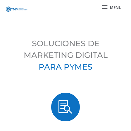
Ir
MENU
MENU
al
contenido
SOLUCIONES DE
MARKETING DIGITAL
PARA PYMES
